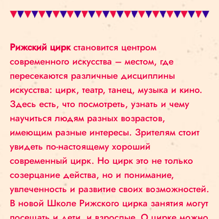
Рижский цирк
становится центром
современного искусства – местом, где
пересекаются различные дисциплины
искусства: цирк, театр, танец, музыка и кино.
Здесь есть, что посмотреть, узнать и чему
научиться людям разных возрастов,
имеющим разные интересы. Зрителям стоит
увидеть по-настоящему хороший
современный цирк. Но цирк это не только
созерцание действа, но и понимание,
увлеченность и развитие своих возможностей.
В новой Школе Рижского цирка занятия могут
посещать и дети, и взрослые. О цирке можно