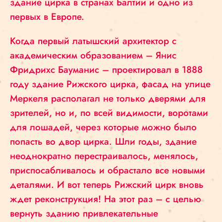
здание цирка в странах Балтии и одно из
первых в Европе.
Когда первый латышский архитектор с
академическим образованием – Янис
Фридрихс Бауманис – проектировал в 1888
году здание Рижского цирка, фасад на улице
Меркеля располагал не только дверями для
зрителей, но и, по всей видимости, воротами
для лошадей, через которые можно было
попасть во двор цирка. Шли годы, здание
неоднократно перестраивалось, менялось,
приспосабливалось и обрастало все новыми
деталями. И вот теперь Рижский цирк вновь
ждет реконструкция! На этот раз – с целью
вернуть зданию привлекательные