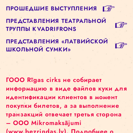
ПРОШЕДШИЕ ВЫСТУПЛЕНИЯ
ПРЕДСТАВЛЕНИЯ ТЕАТРАЛЬНОЙ
ТРУППЫ KVADRIFRONS
ПРЕДСТАВЛЕНИЯ «ЛАТВИЙСКОЙ
ШКОЛЬНОЙ СУМКИ»
ГООО Rīgas cirks не собирает
информацию в виде файлов куки для
идентификации клиентов в момент
покупки билетов, а за выполнение
транзакций отвечает третья сторона
– ООО Mikromaksājumi
(www.bezrindas.lv). Подробнее о