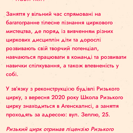
Заняття у вільний час спрямовані на
багатогранне тілесне пізнання циркового
мистецтва, де поряд із вивченням різних
циркових дисциплін діти та дорослі
розвивають свій творчий потенціал,
навчаються працювати в команді та розвивати
навички спілкування, а також впевненість у
собі.
У зв’язку з реконструкцією будівлі Ризького
цирку, з вересня 2020 року Школа Ризького
цирку знаходиться в Агенскалнсі, а заняття
проходять за адресою: вул. Зеллю, 25.
Ризький цирк отримав ліцензію Ризького