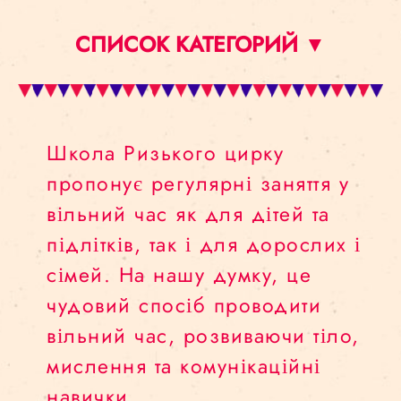
СПИСОК КАТЕГОРИЙ ▼
Школа Ризького цирку
пропонує регулярні заняття у
вільний час як для дітей та
підлітків, так і для дорослих і
сімей. На нашу думку, це
чудовий спосіб проводити
вільний час, розвиваючи тіло,
мислення та комунікаційні
навички.