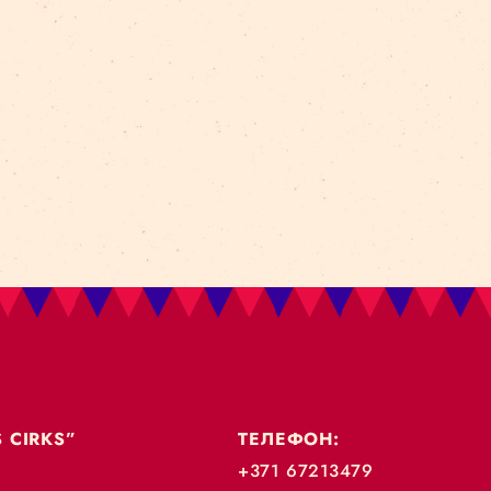
ки на руках.