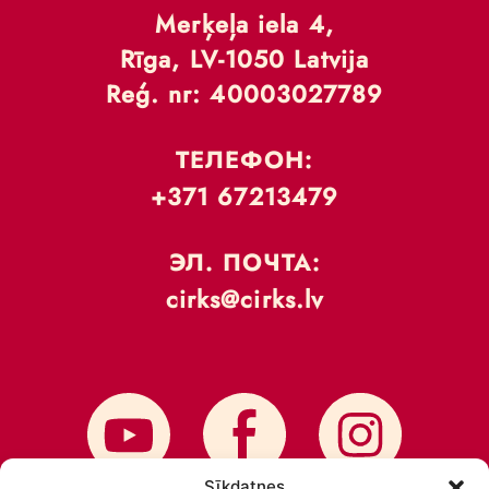
Merķeļa iela 4,
Rīga, LV-1050 Latvija
Reģ. nr: 40003027789
ТЕЛЕФОН:
+371 67213479
ЭЛ. ПОЧТА:
cirks@cirks.lv
Sīkdatnes