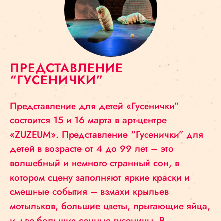
ПРЕДСТАВЛЕНИЕ
“ГУСЕНИЧКИ”
Представление для детей «Гусенички”
состоится 15 и 16 марта в арт-центре
«ZUZEUM». Представление “Гусенички” для
детей в возрасте от 4 до 99 лет – это
волшебный и немного странный сон, в
котором сцену заполняют яркие краски и
смешные события – взмахи крыльев
мотыльков, большие цветы, прыгающие яйца,
и две большие сочные гусеницы. В