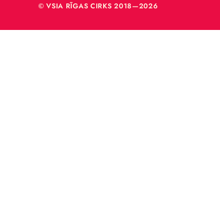
40003
© VSIA RĪGAS CIRKS 2018—2026