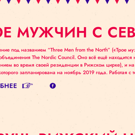
РОЕ МУЖЧИН С
ставление под названием “Three Men from the Nor
ового объединения The Nordic Council. Оно всё ещ
ставлением во время своей резиденции в Рижском ц
мьера которого запланирована на ноябрь 2019 года
ДРОБНЕЕ