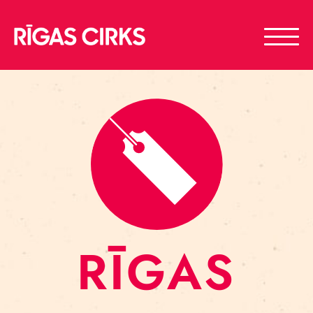
RĪGAS