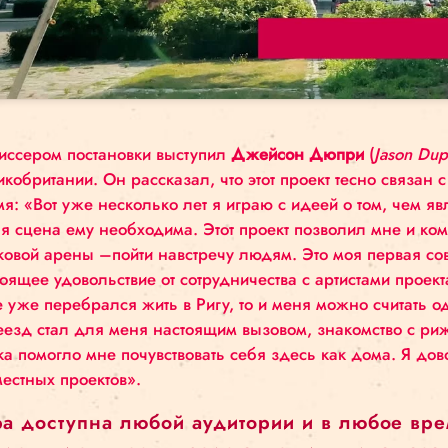
Click to 
Режиссером постановки выступил
Джейсон Дюп
Великобритании. Он рассказал, что этот проект 
время: «Вот уже несколько лет я играю с идеей о
какая сцена ему необходима. Этот проект позв