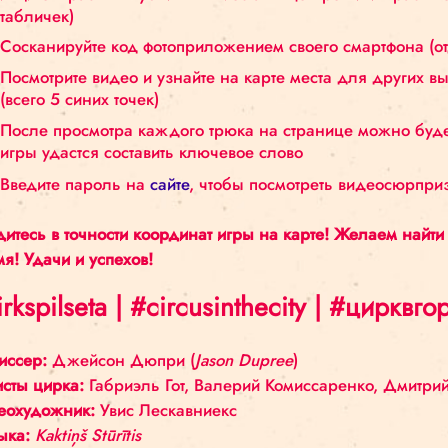
который можно увидеть финальное видео предс
— КАК ПОЛЬЗОВАТЬСЯ
Ищите в разных публичных местах в центре
табличек)
Сосканируйте код фотоприложением своего 
Посмотрите видео и узнайте на карте места 
(всего 5 синих точек)
После просмотра каждого трюка на странице