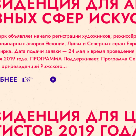
ЕЗИДЕНЦИЯ ДЛ
АЗНЫХ СФЕР И
ский цирк объявляет начало регистрации художник
дисциплинарных авторов Эстонии, Литвы и Северн
ского цирка. Дата подачи заявки — 24 мая и вре
сентября 2019 года. ПРОГРАММА Поддерживает: П
грамма арт-резиденций Рижского…
ДРОБНЕЕ