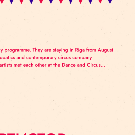
ENCY
 artist residency programme. They are staying in Riga
-discipline acrobatics and contemporary circus compa
live music. The artists met each other at the Dance and