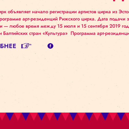
РЕЗИДЕНЦИЯ Д
РТИСТОВ 2019
ский цирк объявляет начало регистрации артистов 
стия в программе арт-резиденций Рижского цирка.
иденции — любое время между 15 июля и 15 сен
ерных и Балтийских стран «Культура» Программа 
ДРОБНЕЕ