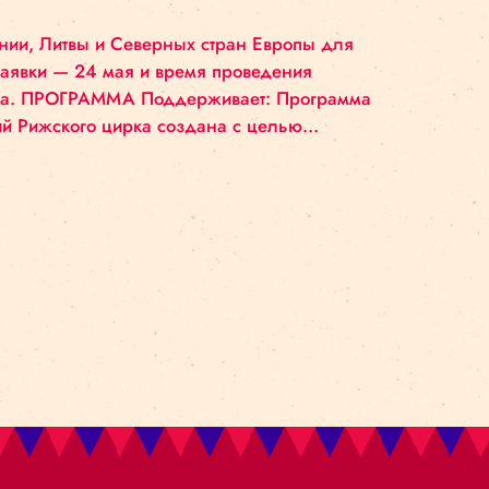
ЛЯ ЦИРКОВЫХ
 ГОДА
цирка из Эстонии, Литвы и Северных стран Европы
 Дата подачи заявки — 24 мая и время проведения
тября 2019 года. ПРОГРАММА Поддерживает: Про
арт-резиденций Рижского цирка создана с целью