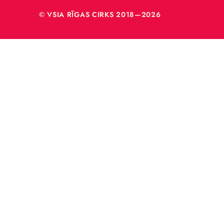
40003
© VSIA RĪGAS CIRKS 2018—2026