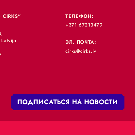
„RĪGAS CIRKS”
ТЕЛЕФОН:
+371 67213479