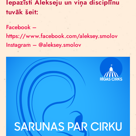
Iepazīsti Alekseju un viņa disciplīnu
tuvāk šeit:
Facebook –
https://www.facebook.com/aleksey.smolov
Instagram – @aleksey.smolov