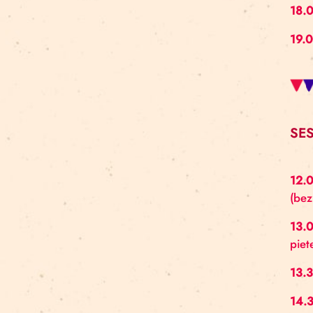
Aleksejs Smolovs
Meistarklase
open call
gaisa akrobātika
atklāšana
jaunieši
Dmitrijs Pudovs
Re Rīga! 2024
līdzsvars
objektu manipulācija
Cronopio
jauniešiem
CLT paneļi
cirka ēka
nodarbības