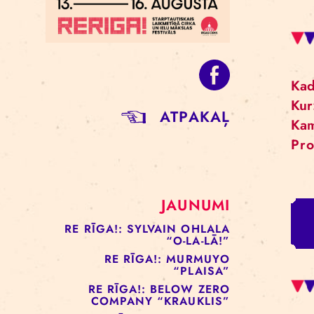
ATPAKAĻ
JAUNUMI
RE RĪGA!: SYLVAIN OHLALA
“O-LA-LĀ!”