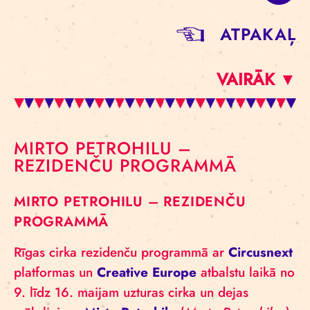
ATPAKAĻ
VAIRĀK ▼
MIRTO PETROHILU –
REZIDENČU PROGRAMMĀ
MIRTO PETROHILU – REZIDENČU
PROGRAMMĀ
Rīgas cirka rezidenču programmā ar
Circusnext
platformas un
Creative Europe
atbalstu laikā no
9. līdz 16. maijam uzturas cirka un dejas