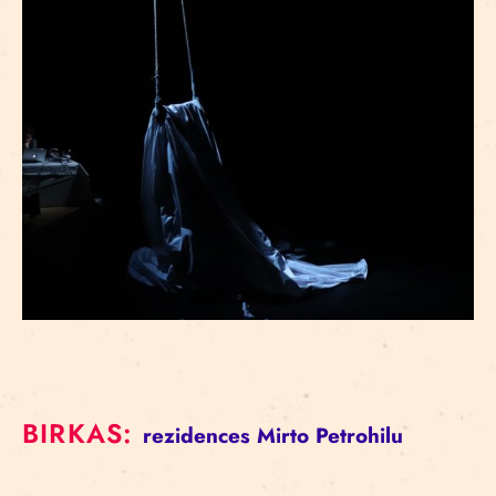
BIRKAS:
rezidences
Mirto Petrohilu