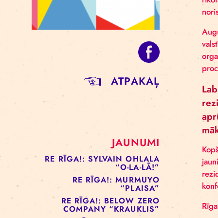
ATPAKAĻ
JAUNUMI
RE RĪGA!: SYLVAIN OHLALA
“O-LA-LĀ!”