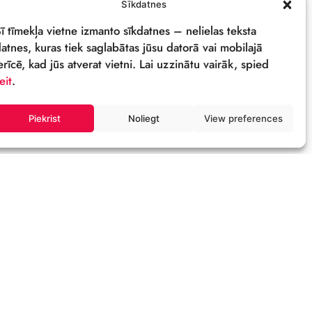
PRIVĀTUMA POLITIKA
REKVIZĪTI & LOGO
M
Sīkdatnes