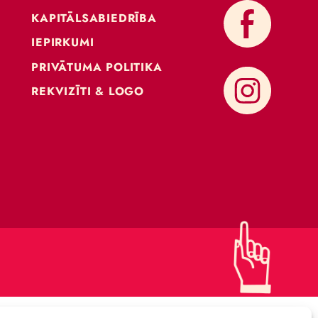
KONTAKTI
ATBALSTI CIRKU
KAPITĀLSABIEDRĪBA
IEPIRKUMI