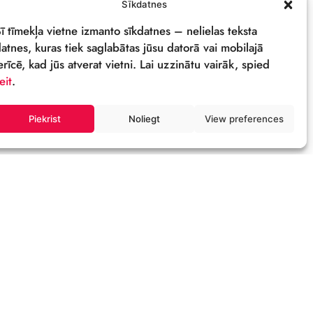
PRIVĀTUMA POLITIKA
REKVIZĪTI & LOGO
M
Sīkdatnes