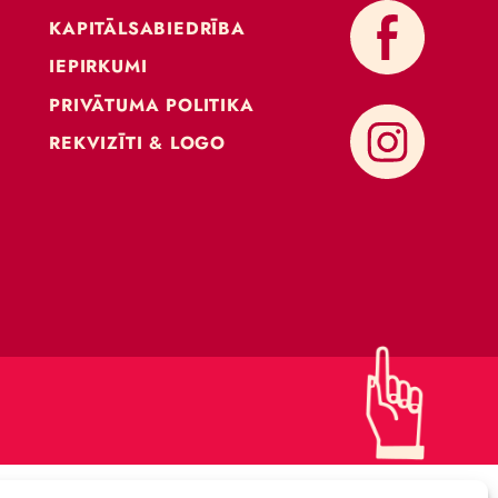
KONTAKTI
ATBALSTI CIRKU
KAPITĀLSABIEDRĪBA
IEPIRKUMI