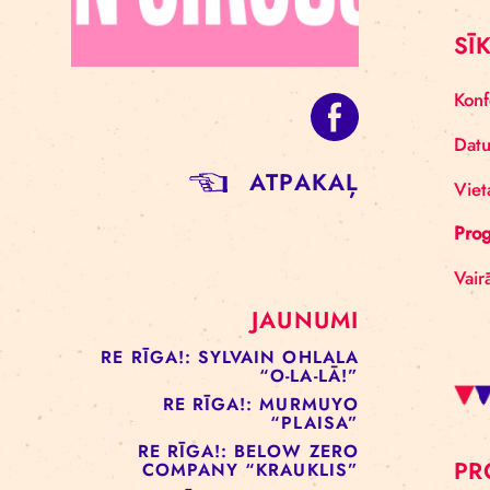
ATPAKAĻ
JAUNUMI
RE RĪGA!: SYLVAIN OHLALA
“O-LA-LĀ!”