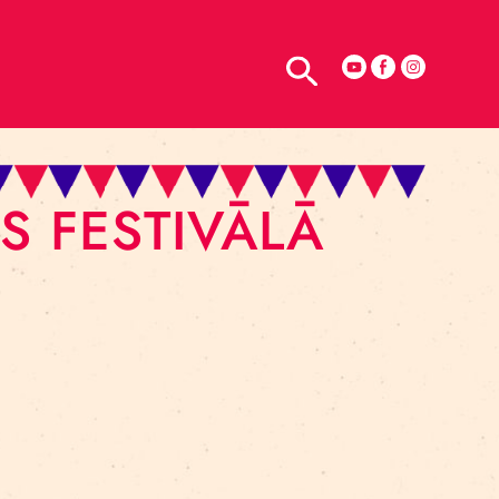
TELPU NOMA
ZIKAS FESTIVĀL