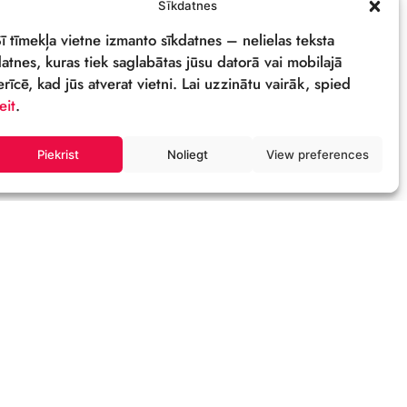
PRIVĀTUMA POLITIKA
REKVIZĪTI & LOGO
M
Sīkdatnes