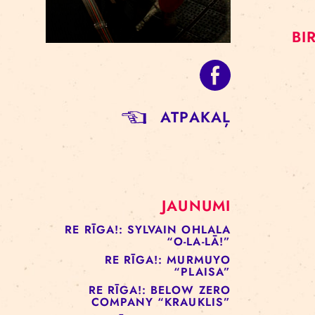
ATPAKAĻ
JAUNUMI
RE RĪGA!: SYLVAIN OHLALA
“O-LA-LĀ!”