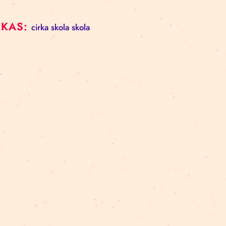
BIRKAS:
cirka skola
skola