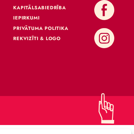
KONTAKTI
ATBALSTI CIRKU
KAPITĀLSABIEDRĪBA
IEPIRKUMI