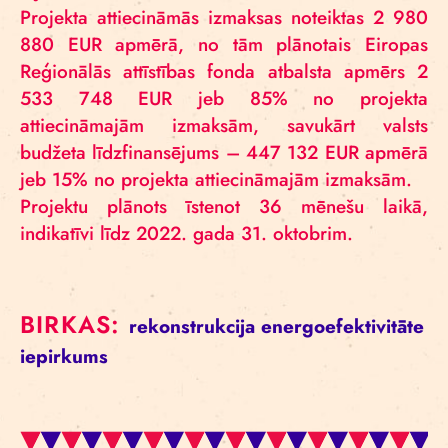
Projekta attiecināmās izmaksas noteiktas 2 980
880 EUR apmērā, no tām plānotais Eiropas
Reģionālās attīstības fonda atbalsta apmērs 2
533 748 EUR jeb 85% no projekta
attiecināmajām izmaksām, savukārt valsts
budžeta līdzfinansējums – 447 132 EUR apmērā
jeb 15% no projekta attiecināmajām izmaksām.
Projektu plānots īstenot 36 mēnešu laikā,
indikatīvi līdz 2022. gada 31. oktobrim.
BIRKAS:
rekonstrukcija
energoefektivitāte
iepirkums