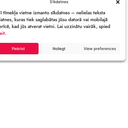
PRIVĀTUMA POLITIKA
REKVIZĪTI & LOGO
M
Sīkdatnes