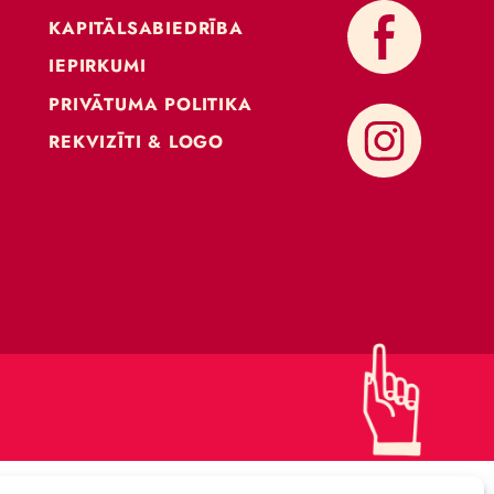
KONTAKTI
ATBALSTI CIRKU
KAPITĀLSABIEDRĪBA
IEPIRKUMI