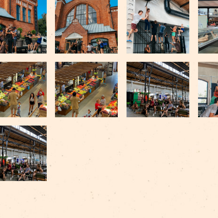
māksliniekiem!