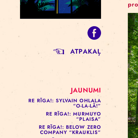
ATPAKAĻ
JAUNUMI
RE RĪGA!: SYLVAIN OHLALA
“O-LA-LĀ!”