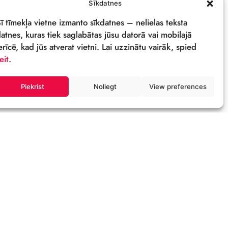
PRIVĀTUMA POLITIKA
REKVIZĪTI & LOGO
M
Sīkdatnes