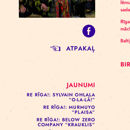
ATPAKAĻ
JAUNUMI
RE RĪGA!: SYLVAIN OHLALA
“O-LA-LĀ!”