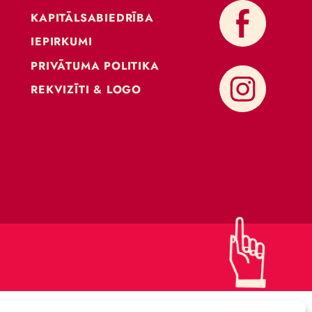
KONTAKTI
ATBALSTI CIRKU
KAPITĀLSABIEDRĪBA
IEPIRKUMI