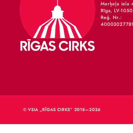
VSIA 
Merķeļa
Rīga, L
Reģ. Nr
40003