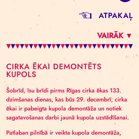
ATPAKAĻ
VAIRĀK ▼
CIRKA ĒKAI DEMONTĒTS
KUPOLS
Šobrīd, īsu brīdi pirms Rīgas cirka ēkas 133.
dzimšanas dienas, kas būs 29. decembrī, cirka
ēkai ir pabeigta kupola demontāža un notiek
sagatavošanas darbi jaunā kupola uzstādīšanai.
Patlaban pilnībā ir veikta kupola demontāža,