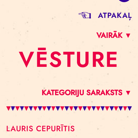
ATPAKAĻ
VAIRĀK ▼
VĒSTURE
KATEGORIJU SARAKSTS ▼
LAURIS CEPURĪTIS