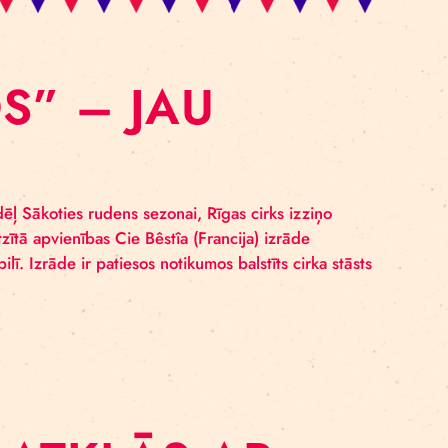
SOMOS” – JAU
 – jau šonedēļ Sākoties rudens sezonai, Rīgas cirks 
ka festivālos atzītā apvienības Cie Bêstîa (Francija) izr
F Kultūras pilī. Izrāde ir patiesos notikumos balstīts 