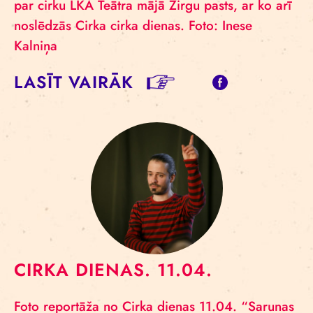
par cirku LKA Teātra mājā Zirgu pasts, ar ko arī
noslēdzās Cirka cirka dienas. Foto: Inese
Kalniņa
LASĪT VAIRĀK
CIRKA DIENAS. 11.04.
Foto reportāža no Cirka dienas 11.04. “Sarunas