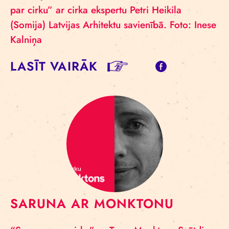
par cirku” ar cirka ekspertu Petri Heikila
(Somija) Latvijas Arhitektu savienībā. Foto: Inese
Kalniņa
LASĪT VAIRĀK
SARUNA AR MONKTONU