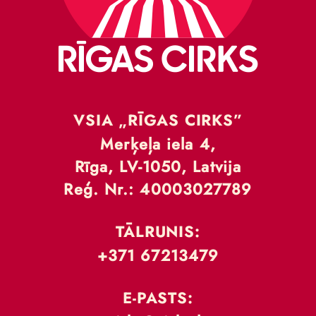
VSIA „RĪGAS CIRKS”
Merķeļa iela 4,
Rīga, LV-1050, Latvija
Reģ. Nr.: 40003027789
TĀLRUNIS:
+371 67213479
E-PASTS: