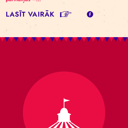
LASĪT VAIRĀK