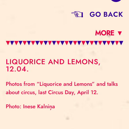
GO BACK
MORE ▼
LIQUORICE AND LEMONS,
12.04.
Photos from “Liquorice and Lemons” and talks
about circus, last Circus Day, April 12.
Photo: Inese Kalniņa