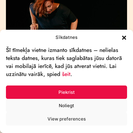
Sīkdatnes
Šī tīmekļa vietne izmanto sīkdatnes – nelielas
teksta datnes, kuras tiek saglabātas jūsu datorā
vai mobilajā ierīcē, kad jūs atverat vietni. Lai
uzzinātu vairāk, spied
šeit
.
Piekrist
Noliegt
View preferences