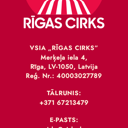
VSIA „RĪGAS CIRKS”
Merķeļa iela 4,
Rīga, LV-1050, Latvija
Reģ. Nr.: 40003027789
TĀLRUNIS:
+371 67213479
E-PASTS: