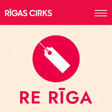
RE RĪGA