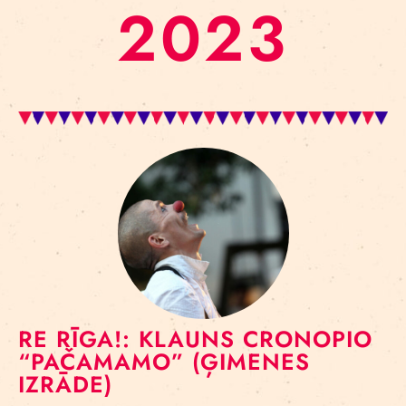
2023
RE RĪGA!: KLAUNS CRONOPIO
“PAČAMAMO” (ĢIMENES
IZRĀDE)