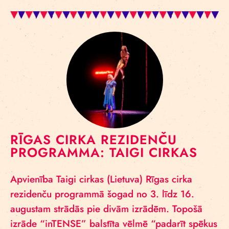
RĪGAS CIRKA REZIDENČU
PROGRAMMA: TAIGI CIRKAS
Apvienība Taigi cirkas (Lietuva) Rīgas cirka
rezidenču programmā šogad no 3. līdz 16.
augustam strādās pie divām izrādēm. Topošā
izrāde “inTENSE” balstīta vēlmē “padarīt spēkus