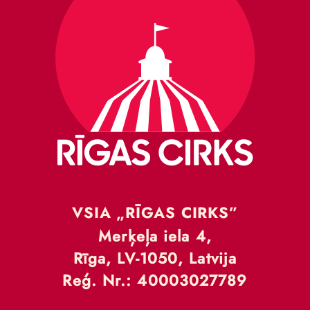
VSIA „RĪGAS CIRKS”
Merķeļa iela 4,
Rīga, LV-1050, Latvija
Reģ. Nr.: 40003027789