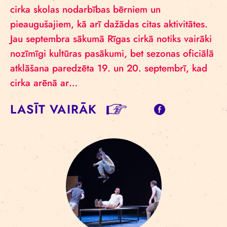
cirka skolas nodarbības bērniem un
pieaugušajiem, kā arī dažādas citas aktivitātes.
Jau septembra sākumā Rīgas cirkā notiks vairāki
nozīmīgi kultūras pasākumi, bet sezonas oficiālā
atklāšana paredzēta 19. un 20. septembrī, kad
cirka arēnā ar…
LASĪT VAIRĀK