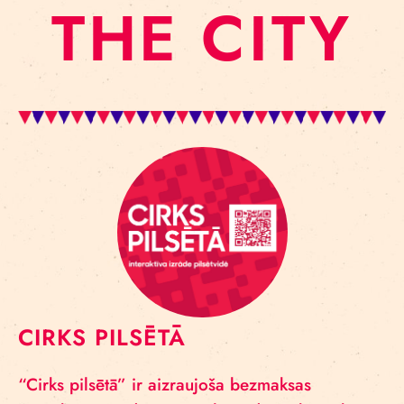
THE CITY
CIRKS PILSĒTĀ
“Cirks pilsētā” ir aizraujoša bezmaksas