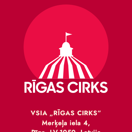
VSIA „RĪGAS CIRKS”
Merķeļa iela 4,