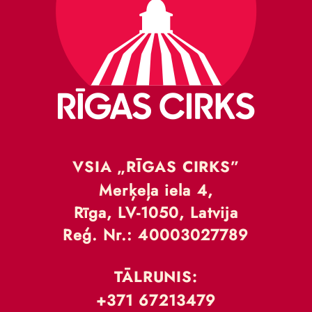
VSIA „RĪGAS CIRKS”
Merķeļa iela 4,
Rīga, LV-1050, Latvija
Reģ. Nr.: 40003027789
TĀLRUNIS:
+371 67213479