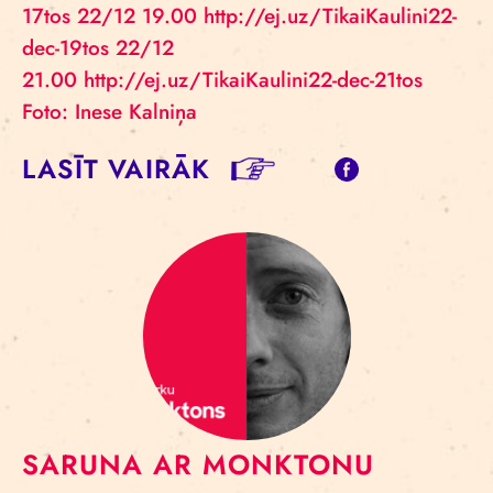
17tos 22/12 19.00 http://ej.uz/TikaiKaulini22-
dec-19tos 22/12
21.00 http://ej.uz/TikaiKaulini22-dec-21tos
Foto: Inese Kalniņa
LASĪT VAIRĀK
SARUNA AR MONKTONU