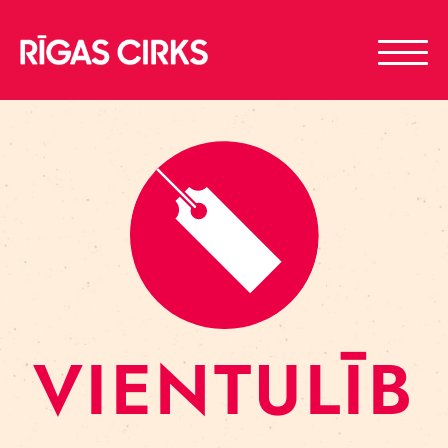
VIENTULĪB