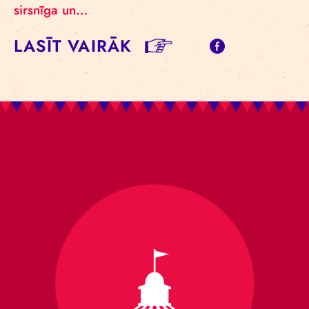
sirsnīga un…
LASĪT VAIRĀK