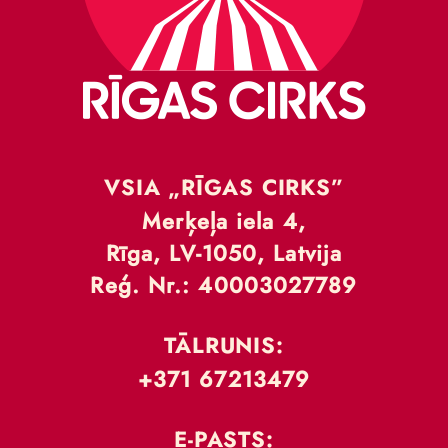
VSIA „RĪGAS CIRKS”
Merķeļa iela 4,
Rīga, LV-1050, Latvija
Reģ. Nr.: 40003027789
TĀLRUNIS:
+371 67213479
E-PASTS: