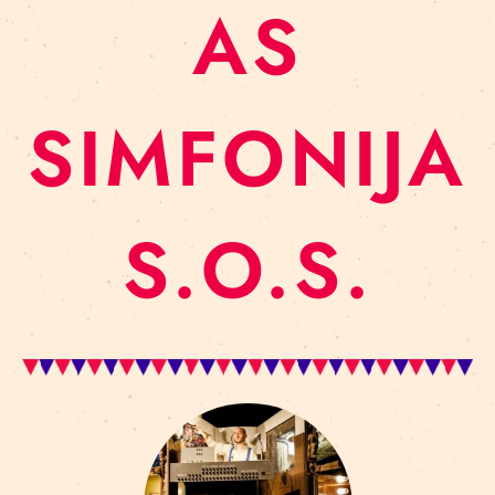
AS
SIMFONIJA
S.O.S.