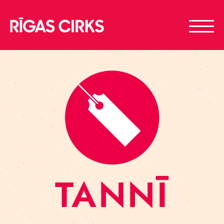
TANNĪ