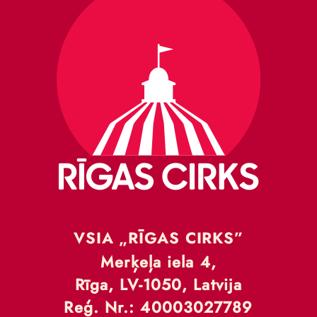
VSIA „RĪGAS CIRKS”
Merķeļa iela 4,
Rīga, LV-1050, Latvija
Reģ. Nr.: 40003027789