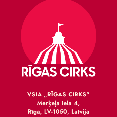
VSIA „RĪGAS CIRKS”
Merķeļa iela 4,
Rīga, LV-1050, Latvija