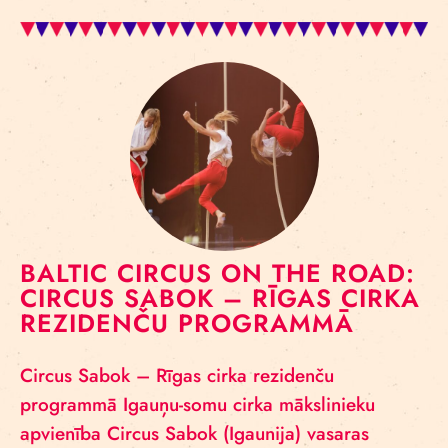
BALTIC CIRCUS ON THE ROAD:
CIRCUS SABOK – RĪGAS CIRKA
REZIDENČU PROGRAMMĀ
Circus Sabok – Rīgas cirka rezidenču
programmā Igauņu-somu cirka mākslinieku
apvienība Circus Sabok (Igaunija) vasaras