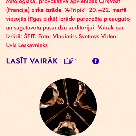
Mitoloģiskā, provokatīvā apvienības CirkVost
(Francija) cirka izrāde “A-Tripik” 20.–22. martā
viesojās Rīgas cirkā! Izrāde paredzēta pieaugušo
un sagatavotu pusaudžu auditorijai. Vairāk par
izrādi: ŠEIT. Foto: Vladimirs Svetlovs Video:
Uvis Leskavnieks
LASĪT VAIRĀK