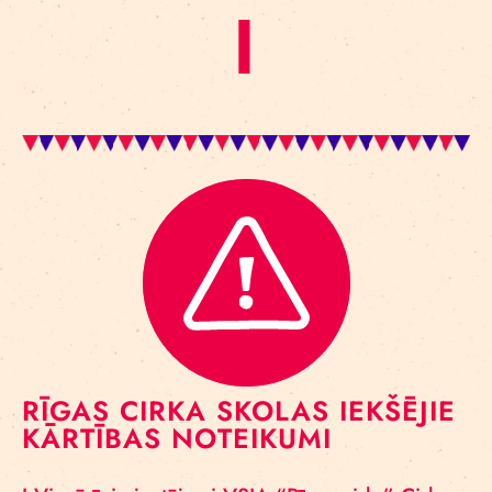
I
RĪGAS CIRKA SKOLAS IEKŠĒJIE
KĀRTĪBAS NOTEIKUMI