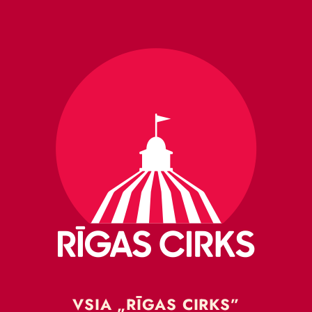
VSIA „RĪGAS CIRKS”