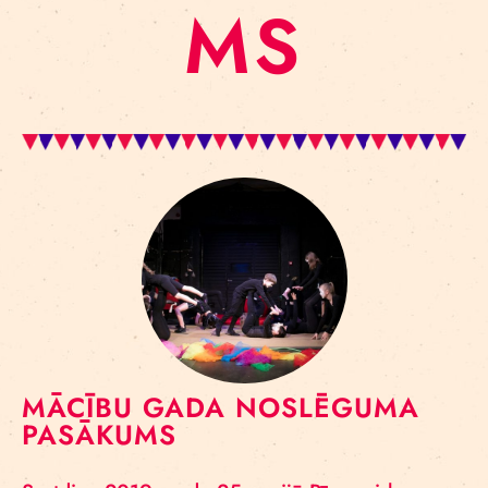
MS
MĀCĪBU GADA NOSLĒGUMA
PASĀKUMS