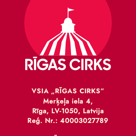
VSIA „RĪGAS CIRKS”
Merķeļa iela 4,
Rīga, LV-1050, Latvija
Reģ. Nr.: 40003027789