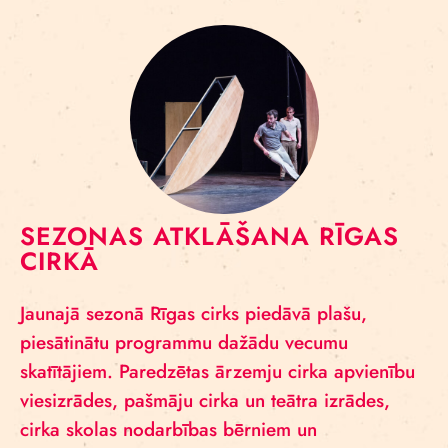
SEZONAS ATKLĀŠANA RĪGAS
CIRKĀ
Jaunajā sezonā Rīgas cirks piedāvā plašu,
piesātinātu programmu dažādu vecumu
skatītājiem. Paredzētas ārzemju cirka apvienību
viesizrādes, pašmāju cirka un teātra izrādes,
cirka skolas nodarbības bērniem un