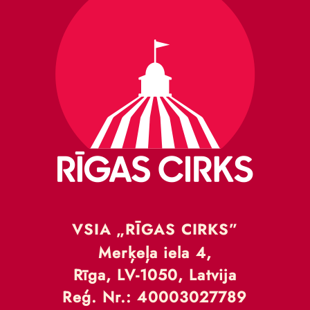
VSIA „RĪGAS CIRKS”
Merķeļa iela 4,
Rīga, LV-1050, Latvija
Reģ. Nr.: 40003027789