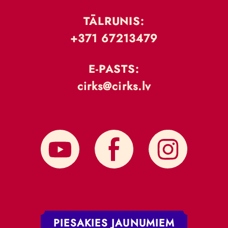
TĀLRUNIS:
+371 67213479
E-PASTS:
cirks@cirks.lv
PIESAKIES JAUNUMIEM