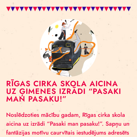
RĪGAS CIRKA SKOLA AICINA
UZ ĢIMENES IZRĀDI “PASAKI
MAN PASAKU!”
Noslēdzoties mācību gadam, Rīgas cirka skola
aicina uz izrādi “Pasaki man pasaku!”. Sapņu un
fantāzijas motīvu caurvītais iestudējums adresēts