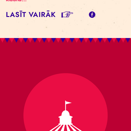
LASĪT VAIRĀK