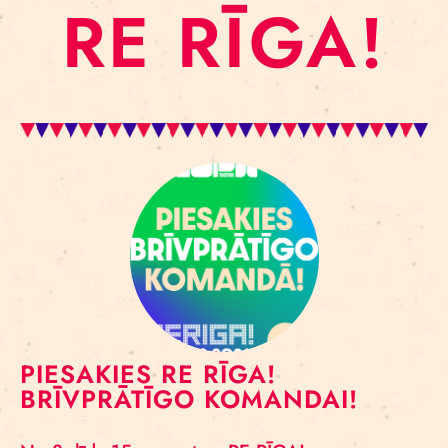
RE RĪGA!
PIESAKIES RE RĪGA!
BRĪVPRĀTĪGO KOMANDAI!