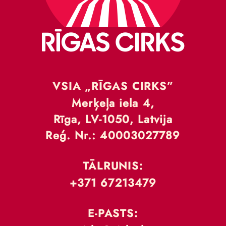
VSIA „RĪGAS CIRKS”
Merķeļa iela 4,
Rīga, LV-1050, Latvija
Reģ. Nr.: 40003027789
TĀLRUNIS:
+371 67213479
E-PASTS: