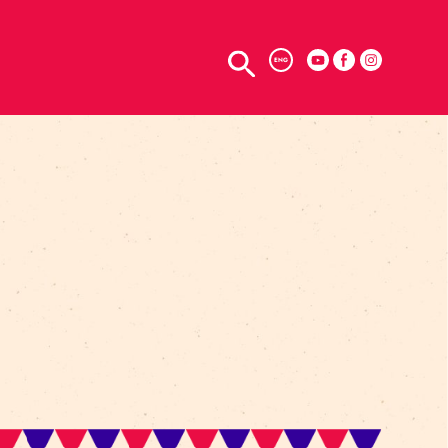
TELPU NOMA
ENG
O