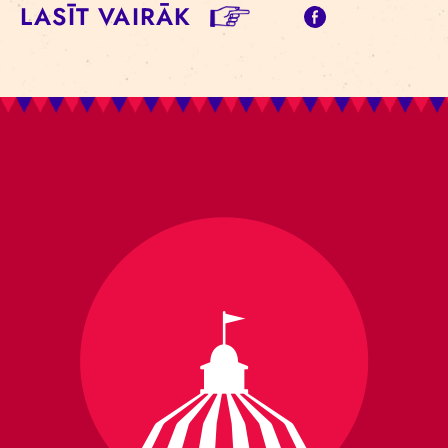
LASĪT VAIRĀK