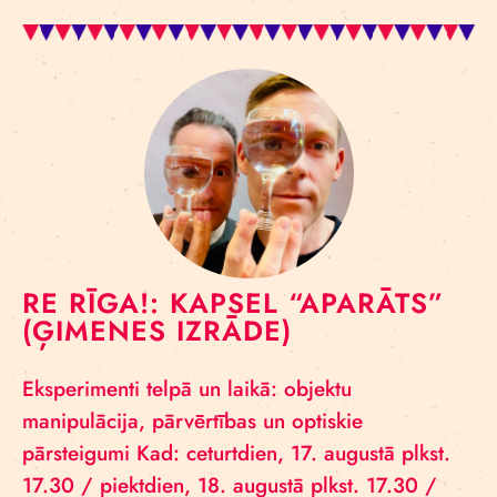
RE RĪGA!: KAPSEL “APARĀTS”
(ĢIMENES IZRĀDE)
Eksperimenti telpā un laikā: objektu
manipulācija, pārvērtības un optiskie
pārsteigumi Kad: ceturtdien, 17. augustā plkst.
17.30 / piektdien, 18. augustā plkst. 17.30 /