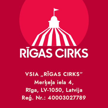
VSIA „RĪGAS CIRKS”
Merķeļa iela 4,
Rīga, LV-1050, Latvija
Reģ. Nr.: 40003027789