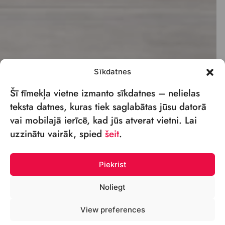
Sīkdatnes
Šī tīmekļa vietne izmanto sīkdatnes – nelielas
teksta datnes, kuras tiek saglabātas jūsu datorā
vai mobilajā ierīcē, kad jūs atverat vietni. Lai
uzzinātu vairāk, spied
šeit
.
Piekrist
Noliegt
View preferences