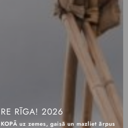
CIRKA IZRĀDES 2026.
GADĀ