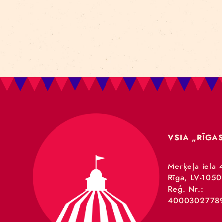
LA
VSIA 