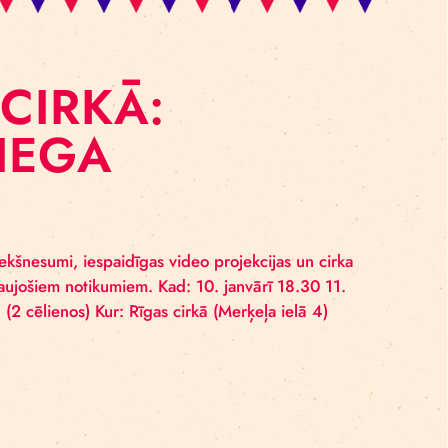
GAS CIRKĀ:
 “SNIEGA
 muzikāli priekšnesumi, iespaidīgas video projekcijas
kločiem un aizraujošiem notikumiem. Kad: 10. janvārī 1
arums: 90 min (2 cēlienos) Kur: Rīgas cirkā (Merķeļa i