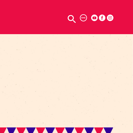
TELPU NOMA
ENG