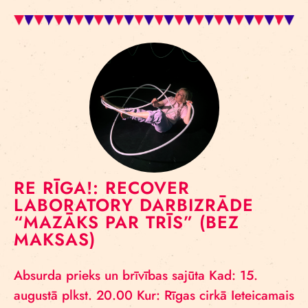
RE RĪGA!: RECOVER
LABORATORY DARBIZRĀDE
“MAZĀKS PAR TRĪS” (BEZ
MAKSAS)
Absurda prieks un brīvības sajūta Kad: 15.
augustā plkst. 20.00 Kur: Rīgas cirkā Ieteicamais