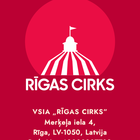
VSIA „RĪGAS CIRKS”
Merķeļa iela 4,
Rīga, LV-1050, Latvija