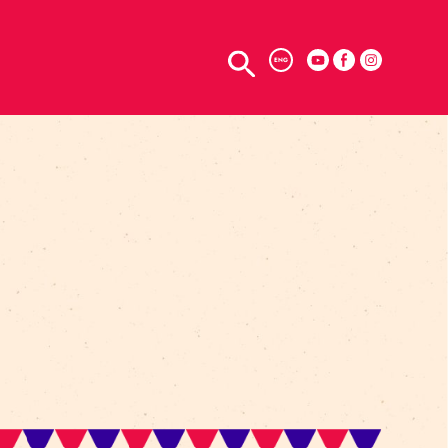
TELPU NOMA
ENG
DS