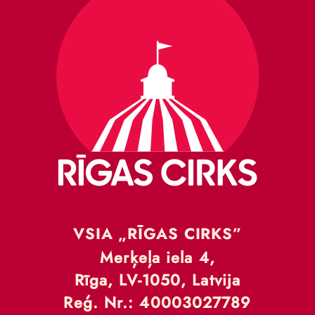
VSIA „RĪGAS CIRKS”
Merķeļa iela 4,
Rīga, LV-1050, Latvija
Reģ. Nr.: 40003027789