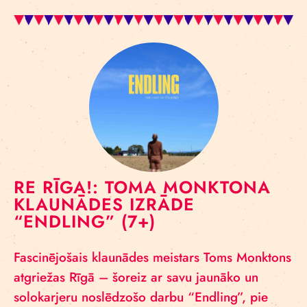
RE RĪGA!: TOMA MONKTONA
KLAUNĀDES IZRĀDE
“ENDLING” (7+)
Fascinējošais klaunādes meistars Toms Monktons
atgriežas Rīgā – šoreiz ar savu jaunāko un
solokarjeru noslēdzošo darbu “Endling”, pie