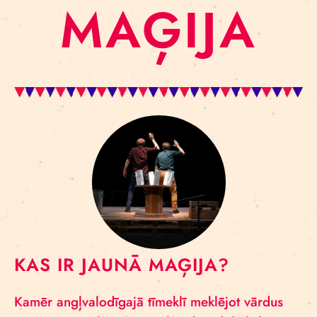
MAĢIJA
KAS IR JAUNĀ MAĢIJA?
Kamēr angļvalodīgajā tīmeklī meklējot vārdus