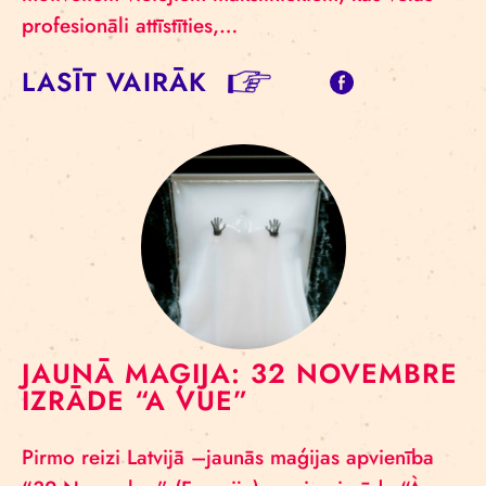
profesionāli attīstīties,…
LASĪT VAIRĀK
JAUNĀ MAĢIJA: 32 NOVEMBRE
IZRĀDE “A VUE”
Pirmo reizi Latvijā –jaunās maģijas apvienība