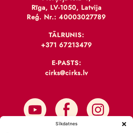
Rīga, LV-1050, Latvija
Reģ. Nr.: 40003027789
TĀLRUNIS:
+371 67213479
E-PASTS:
cirks@cirks.lv
Sīkdatnes