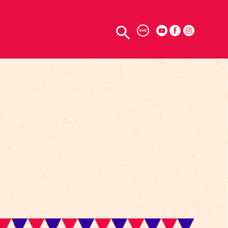
TELPU NOMA
ENG